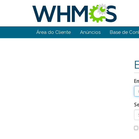
Área do Cliente
Anúncios
Base de Con
Em
S