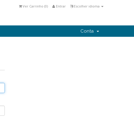
Ver Carrinho (
0
)
Entrar
Escolher idioma
Conta