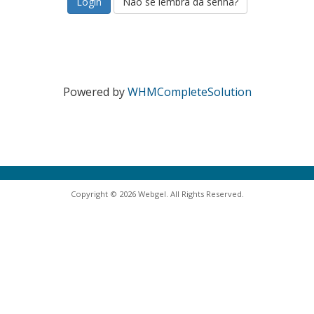
Não se lembra da senha?
Powered by
WHMCompleteSolution
Copyright © 2026 Webgel. All Rights Reserved.