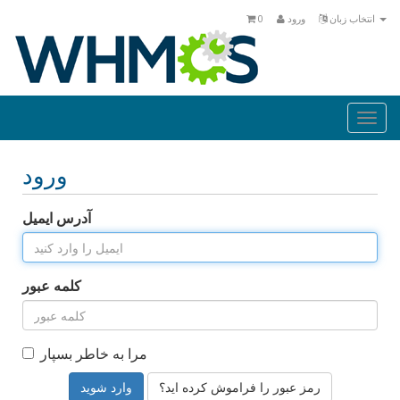
0
ورود
انتخاب زبان
Togg
navi
ورود
آدرس ایمیل
کلمه عبور
مرا به خاطر بسپار
رمز عبور را فراموش کرده اید؟