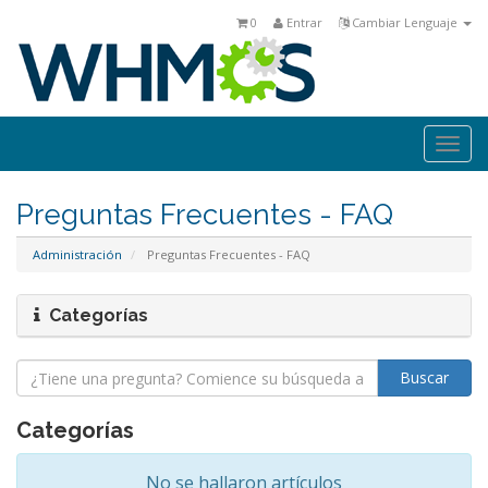
0
Entrar
Cambiar Lenguaje
Togg
navi
Preguntas Frecuentes - FAQ
Administración
Preguntas Frecuentes - FAQ
Categorías
Categorías
No se hallaron artículos