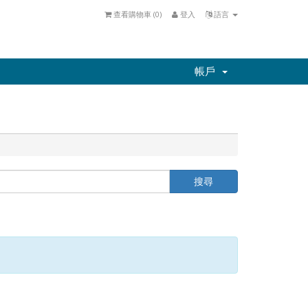
查看購物車 (
0
)
登入
語言
帳戶