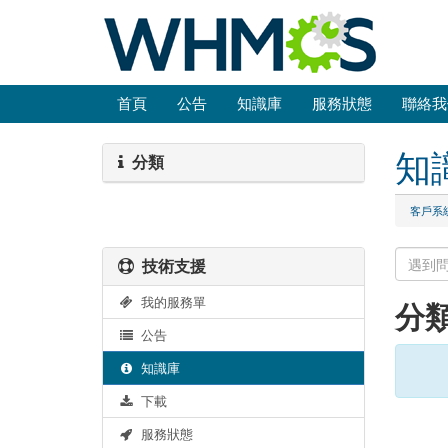
首頁
公告
知識庫
服務狀態
聯絡我
知
分類
客戶系
技術支援
我的服務單
分
公告
知識庫
下載
服務狀態