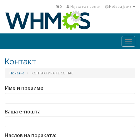
0
Најава на профил
Избери јазик
Togg
navi
Контакт
Почетна
КОНТАКТИРАЈТЕ СО НАС
Име и презиме
Ваша е-пошта
Наслов на пораката: