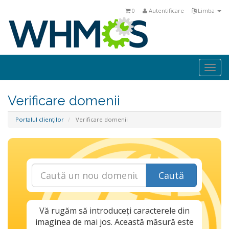
0
Autentificare
Limba
Togg
navi
Verificare domenii
Portalul clienților
Verificare domenii
Caută
Vă rugăm să introduceți caracterele din
imaginea de mai jos. Această măsură este