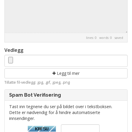
lines: 0 words: 0
saved
Vedlegg
Legg til mer
Tillatte fil-vedlegg: .jpg, .gif, .jpeg, .png
Spam Bot Verifisering
Tast inn tegnene du ser på bildet over i tekstboksen.
Dette er nødvendig for å hindre automatiserte
innsendinger.