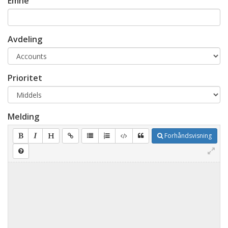
Emne
Avdeling
Prioritet
Melding
Forhåndsvisning