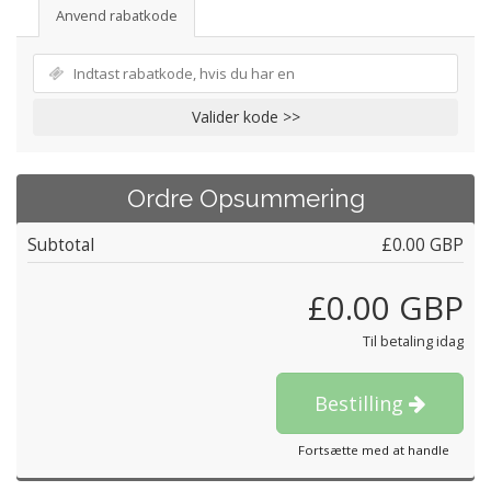
Anvend rabatkode
Valider kode >>
Ordre Opsummering
Subtotal
£0.00 GBP
£0.00 GBP
Til betaling idag
Bestilling
Fortsætte med at handle