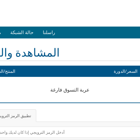
راسلنا
حالة الشبكة
م
المشاهدة وال
السعر/الدورة
المنتج/ال
عربة التسوق فارغة
تطبيق الرمز التروي