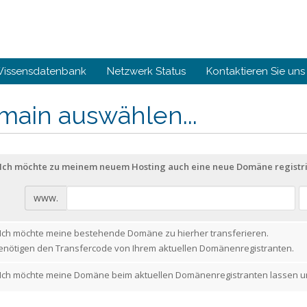
issensdatenbank
Netzwerk Status
Kontaktieren Sie uns
main auswählen...
Ich möchte zu meinem neuem Hosting auch eine neue Domäne registri
www.
Ich möchte meine bestehende Domäne zu hierher transferieren.
enötigen den Transfercode von Ihrem aktuellen Domänenregistranten.
Ich möchte meine Domäne beim aktuellen Domänenregistranten lassen u