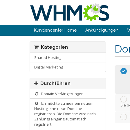
Kundencenter Home
Ankündigungen
W
Do
Kategorien
Shared Hosting
Digital Marketing
Durchführen
Domain Verlängerungen
Ich möchte zu meinem neuem
Sie b
Hosting eine neue Domäne
registrieren. Die Domäne wird nach
Zahlungseingang automatisch
registriert.