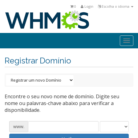
0
Login
Escolha o idioma
Togg
navi
Registrar Domínio
Encontre o seu novo nome de domínio. Digite seu
nome ou palavras-chave abaixo para verificar a
disponibilidade.
www.