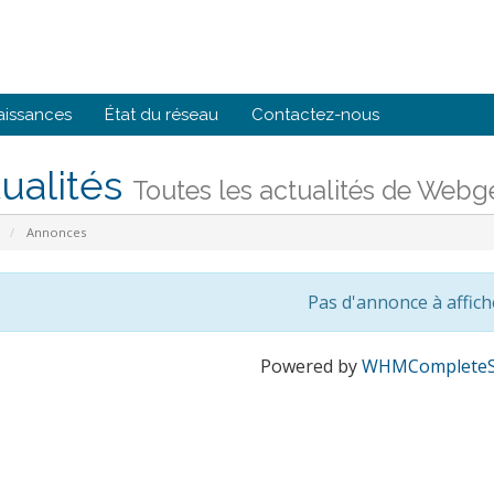
aissances
État du réseau
Contactez-nous
ualités
Toutes les actualités de Webg
l
Annonces
Pas d'annonce à affich
Powered by
WHMCompleteS