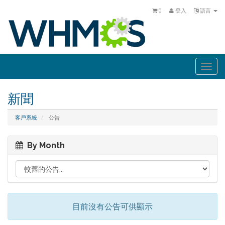
0
登入
語言
Togg
navi
新聞
客戶系統
公告
By Month
目前沒有公告可供顯示